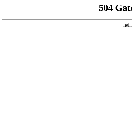
504 Gat
ngin